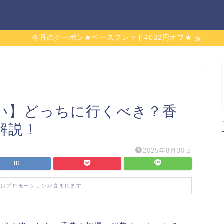
今月のクーポン★ベースブレッド4032円オフ★
い】どっちに行くべき？香
解説！
2025年8月30日
にはプロモーションが含まれます