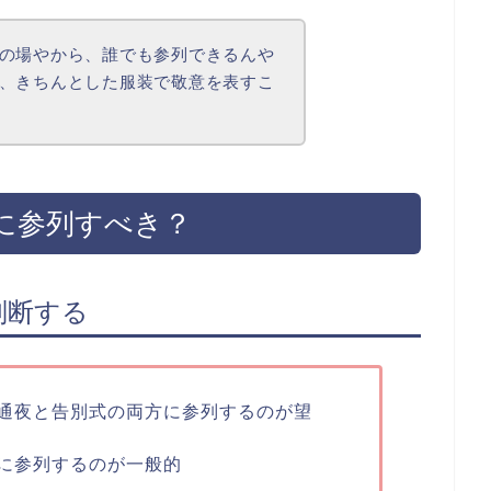
の場やから、誰でも参列できるんや
、きちんとした服装で敬意を表すこ
に参列すべき？
判断する
通夜と告別式の両方に参列するのが望
に参列するのが一般的