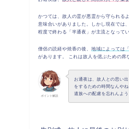
かつては、故人の霊が悪霊から守られる
意味合いがありました。しかし現在では、
程度で終わる「半通夜」が主流となって
僧侶の読経や焼香の後、
地域によっては
があります。 これは故人を偲ぶための席
お通夜は、故人との思い出
をするための時間なんやね
遺族への配慮を忘れんよう
ポイント解説