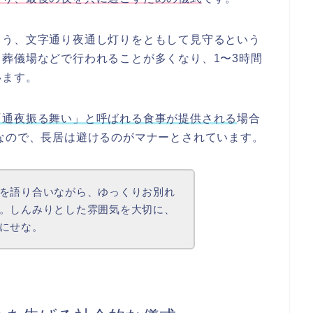
よう、文字通り夜通し灯りをともして見守るという
葬儀場などで行われることが多くなり、1〜3時間
います。
「通夜振る舞い」と呼ばれる食事が提供される
場合
なので、長居は避けるのがマナーとされています。
を語り合いながら、ゆっくりお別れ
。しんみりとした雰囲気を大切に、
にせな。