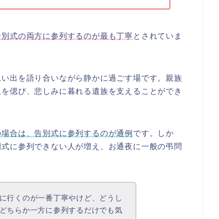
告別式の両方に参列するのが最も丁寧
とされていま
思い出を語り合いながら静かに過ごす場です。親族
人を偲び、悲しみに暮れる遺族を支えることができ
の場合は、告別式に参列するのが通例
です。しか
別式に参列できない人が増え、お通夜に一般の弔問
に行くのが一番丁寧やけど、どうし
どちらか一方に参列するだけでも気