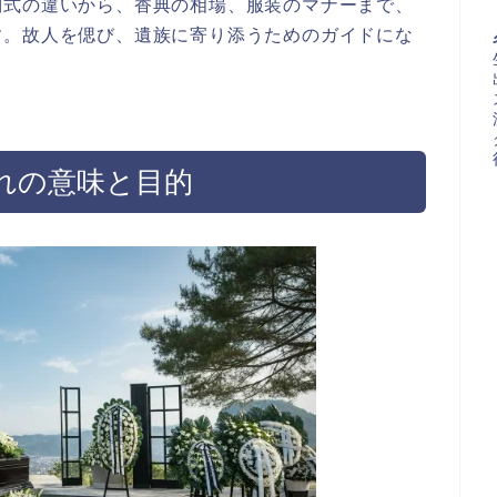
別式の違いから、香典の相場、服装のマナーまで、
す。故人を偲び、遺族に寄り添うためのガイドにな
れの意味と目的