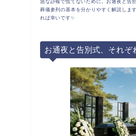
急な訃報で慌てないために。お通夜と告
葬儀参列の基本を分かりやすく解説しま
れば幸いです✨
お通夜と告別式、それぞ