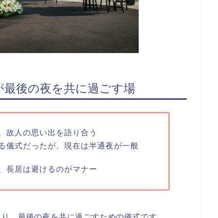
が最後の夜を共に過ごす場
、故人の思い出を語り合う
る儀式だったが、現在は半通夜が一般
、長居は避けるのがマナー
まり、最後の夜を共に過ごすための儀式
です。