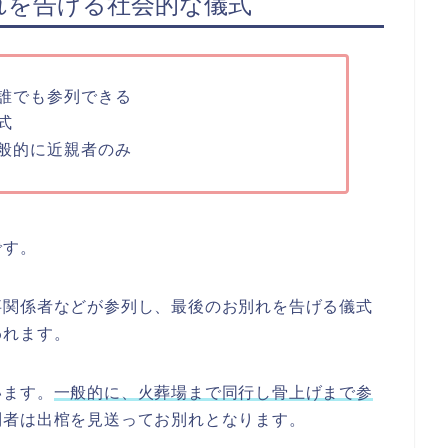
れを告げる社会的な儀式
誰でも参列できる
式
般的に近親者のみ
です。
事関係者などが参列し、最後のお別れを告げる儀式
われます。
います。
一般的に、火葬場まで同行し骨上げまで参
列者は出棺を見送ってお別れとなります。