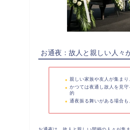
お通夜：故人と親しい人々
親しい家族や友人が集まり
かつては夜通し故人を見守
的
通夜振る舞いがある場合も
お通夜は、
故人と親しい間柄の人々が集