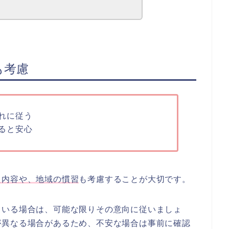
も考慮
れに従う
ると安心
た内容や、地域の慣習
も考慮することが大切です。
ている場合は、可能な限りその意向に従いましょ
が異なる場合があるため、不安な場合は事前に確認