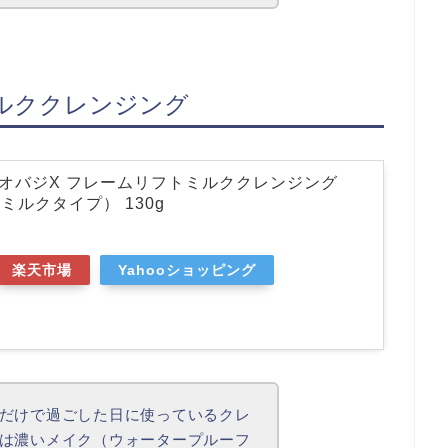
ルククレンジング
ジ) オバジX フレームリフトミルククレンジング
ミルクタイプ） 130g
楽天市場
Yahooショッピング
だけで過ごした日に使っているクレ
は濃いメイク（ウォータープルーフ