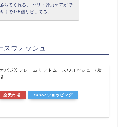
落ちてくれる。 ハリ・弾力ケアがで
今まで4~5個リピしてる。
ースウォッシュ
ジ) オバジX フレームリフトムースウォッシュ （炭
g
楽天市場
Yahooショッピング