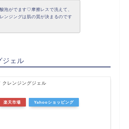
酸泡がでます♡摩擦レスで洗えて、
レンジングは肌の質が決まるのです
ングジェル
クリア クレンジングジェル
楽天市場
Yahooショッピング