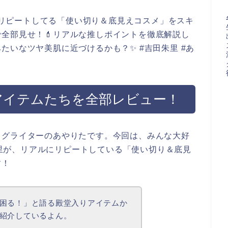
気でリピートしてる「使い切り＆底見えコスメ」をスキ
全部見せ！💄リアルな推しポイントを徹底解説し
たいなツヤ美肌に近づけるかも？✨ #吉田朱里 #あ
アイテムたちを全部レビュー！
ログライターのあやりたです。今回は、みんな大好
田朱里が、リアルにリピートしている「使い切り＆底見
す！
困る！」と語る殿堂入りアイテムか
紹介しているよん。