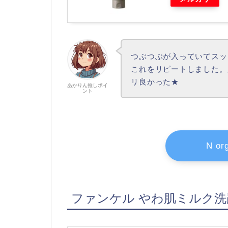
つぶつぶが入っていてスッ
これをリピートしました。
リ良かった★
あかりん推しポイ
ント
N o
ファンケル やわ肌ミルク洗