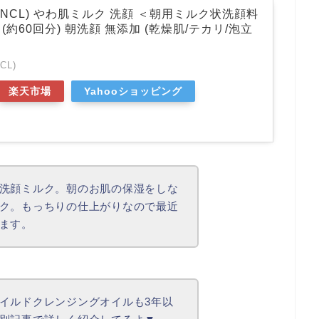
ANCL) やわ肌ミルク 洗顔 ＜朝用ミルク状洗顔料
本 (約60回分) 朝洗顔 無添加 (乾燥肌/テカリ/泡立
CL)
楽天市場
Yahooショッピング
洗顔ミルク。朝のお肌の保湿をしな
ク。もっちりの仕上がりなので最近
ます。
イルドクレンジングオイルも3年以