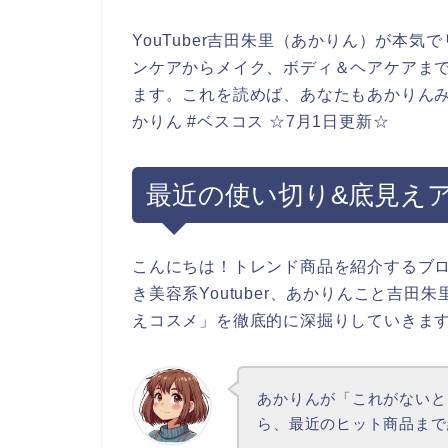
YouTuber吉田朱里（あかりん）が本
ンケアからメイク、ボディ＆ヘアケアまで
ます。これを読めば、あなたもあかりんみ
かりん #ベスコス ☆7月1日更新☆
最近の使い切り&底見え
こんにちは！トレンド商品を紹介するブ
き美容系Youtuber、あかりんこと吉
えコスメ」を徹底的に深掘りしていきま
あかりんが「これがないと
ら、最近のヒット商品まで