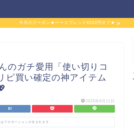
今月のクーポン★ベースブレッド4032円オフ★
りんのガチ愛用「使い切りコ
リピ買い確定の神アイテム

2025年8月11日
にはプロモーションが含まれます