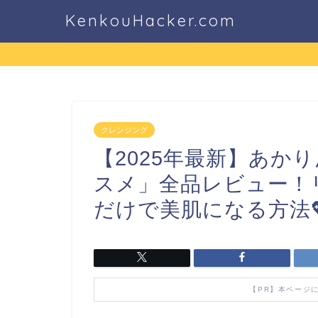
KenkouHacker.com
クレンジング
【2025年最新】あか
スメ」全品レビュー！
だけで美肌になる方法
【PR】本ページ