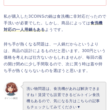
私が購入した3COINSの鍋は食洗機に非対応だったので
手洗いが必要でした。しかし、商品によっては
食洗機
対応の一人用鍋もある
ようです。
持ち手が熱くなる問題は、一人鍋だからというより
は、商品の設計によるものだと思います。300円という
価格を考えれば仕方ないかもしれませんが、毎回の蓋
の開け閉めに少し手間取るので、次に買う時は蓋や持
ち手が熱くならないものを選ぼうと思います。
洗い物問題は、食洗機があれば解決できま
すね！賃貸でも設置できるビルトイン食洗
ポイント解説
機もあるので、気になる方はこちらの記事
もチェックしてみてください▼