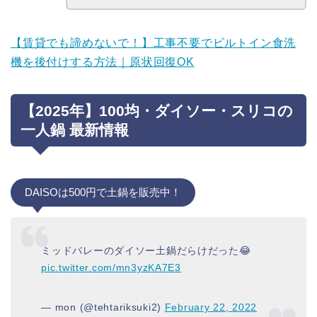
【賃貸でも諦めないで！】工事不要でビルトイン食洗
機を後付けする方法｜原状回復OK
【2025年】100均・ダイソー・スリコの
一人鍋 最新情報
DAISOは500円で土鍋を販売中！
ミッドバレーのダイソー土鍋だらけだった😂
pic.twitter.com/mn3yzKA7E3
— mon (@tehtariksuki2)
February 22, 2022