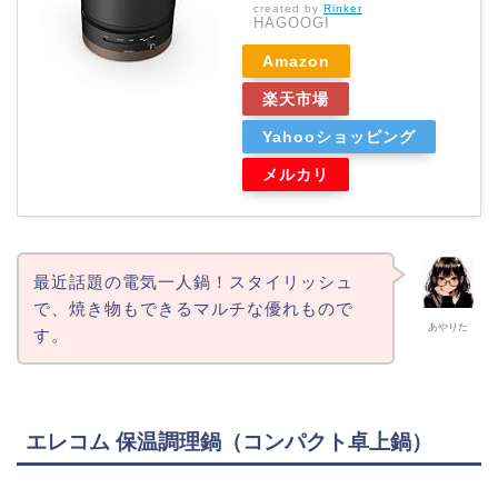
created by
Rinker
HAGOOGI
Amazon
楽天市場
Yahooショッピング
メルカリ
最近話題の電気一人鍋！スタイリッシュ
で、焼き物もできるマルチな優れもので
あやりた
す。
エレコム 保温調理鍋（コンパクト卓上鍋）