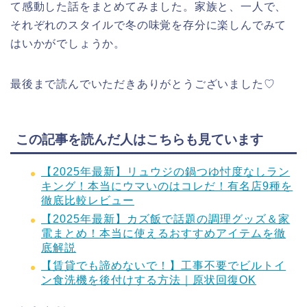
て感動した話をまとめてみました。家族と、一人で、
それぞれのスタイルで冬の味覚を存分に楽しんでみて
はいかがでしょうか。
最後まで読んでいただきありがとうございました♡
この記事を読んだ人はこちらも見ています
【2025年最新】リュウジの鍋つゆ忖度なしラン
キング！本当にウマいのはコレだ！有名店9種を
徹底比較レビュー
【2025年最新】カズ飯で話題の調理グッズ＆家
電まとめ！本当に使えるおすすめアイテムを徹
底解説
【賃貸でも諦めないで！】工事不要でビルトイ
ン食洗機を後付けする方法｜原状回復OK