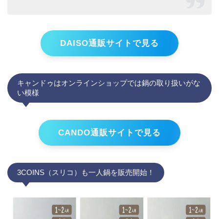
DAISO通販サイトで見る
キャンドゥはオンラインショップでは鍋の取り扱いがな
い模様
CANDO通販サイトで見る
3COINS（スリコ）も一人鍋を販売開始！