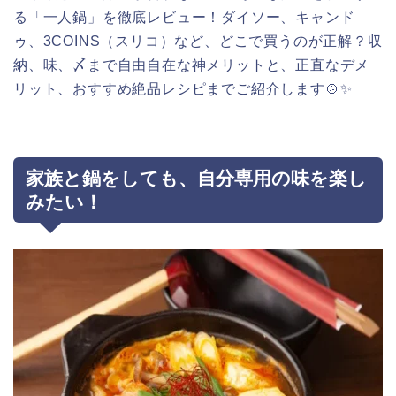
る「一人鍋」を徹底レビュー！ダイソー、キャンド
ゥ、3COINS（スリコ）など、どこで買うのが正解？収
納、味、〆まで自由自在な神メリットと、正直なデメ
リット、おすすめ絶品レシピまでご紹介します🍲✨
家族と鍋をしても、自分専用の味を楽し
みたい！