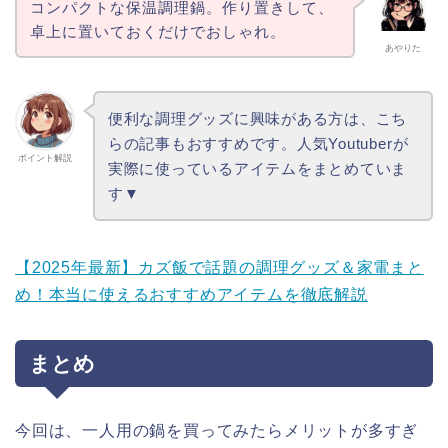
コンパクトな保温調理鍋。作り置きして、
卓上に置いておくだけでおしゃれ。
あやりた
便利な調理グッズに興味がある方は、こち
らの記事もおすすめです。人気Youtuberが
ポイント解説
実際に使っているアイテムをまとめていま
す▼
【2025年最新】カズ飯で話題の調理グッズ＆家電まと
め！本当に使えるおすすめアイテムを徹底解説
まとめ
今回は、一人用の鍋を買ってみたらメリットが多すぎ