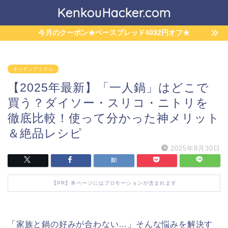
KenkouHacker.com
今月のクーポン★ベースブレッド4032円オフ★
キッチンアイテム
【2025年最新】「一人鍋」はどこで
買う？ダイソー・スリコ・ニトリを
徹底比較！使って分かった神メリット
＆絶品レシピ
2025年8月30日
【PR】本ページにはプロモーションが含まれます
「家族と鍋の好みが合わない…」そんな悩みを解決す