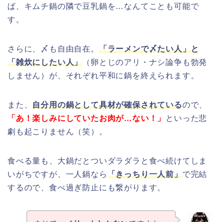
ば、キムチ鍋の隣で豆乳鍋を…なんてことも可能で
す。
さらに、〆も自由自在。
「ラーメンで〆たい人」と
「雑炊にしたい人」
（卵とじのアリ・ナシ論争も勃発
しません）が、それぞれ平和に鍋を終えられます。
また、
自分用の鍋として具材が確保されている
ので、
「あ！楽しみにしていたお肉が…ない！」
といった悲
劇も起こりません（笑）。
食べる量も、大鍋だとついダラダラと食べ続けてしま
いがちですが、一人鍋なら
「きっちり一人前」
で完結
するので、食べ過ぎ防止にも繋がります。