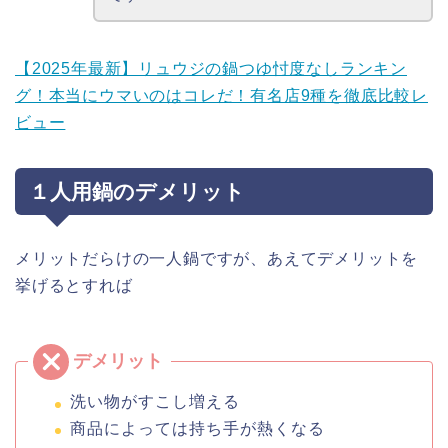
【2025年最新】リュウジの鍋つゆ忖度なしランキン
グ！本当にウマいのはコレだ！有名店9種を徹底比較レ
ビュー
１人用鍋のデメリット
メリットだらけの一人鍋ですが、あえてデメリットを
挙げるとすれば
洗い物がすこし増える
商品によっては持ち手が熱くなる